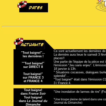
Ce sont actuellement les dernières de
"Tout baigne!"...
La dernière aura lieue le samedi 3 fév
les dernières !
places!!
Une partie de l'équipe de la pièce est 
"
"Tout baigne!"
l'émission "Jeu sans enjeu". L'émissio
sur DIRECT 8
18 janvier à 13h.
" Situations cocasses, dialogues burle
Tout baigne!"
splendid"...
sur FRANCE 3
"Tout baigne!" était dans l'émission
C
et FRANCE 4
3 / France 4.
Tout baigne!
"Une inondation de larmes de rire" (Fr
dans
France Soir
Tout baigne!
"Une troupe pleine de talent dans une co
dans
Le Journal du
Journal du Dimanche)
Dimanche