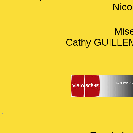
Nico
Mis
Cathy GUILLEM