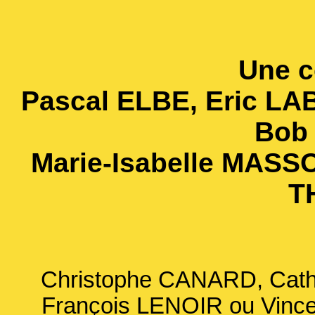
Une c
Pascal ELBE, Eric L
Bob
Marie-Isabelle MASS
T
Christophe CANARD, Cath
François LENOIR ou Vinc